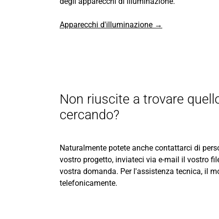
degli apparecchi di illuminazione.
Apparecchi d'illuminazione →
Non riuscite a trovare quell
cercando?
Naturalmente potete anche contattarci di per
vostro progetto, inviateci via e-mail il vostro f
vostra domanda. Per l'assistenza tecnica, il m
telefonicamente.