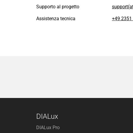
Supporto al progetto
support(a
Assistenza tecnica
+49 2351
DIALux
DIALux Pro