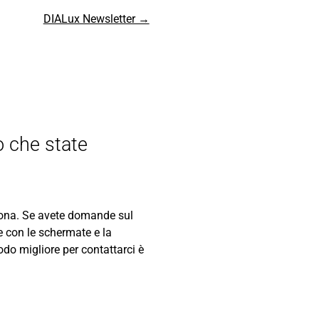
DIALux Newsletter →
o che state
sona. Se avete domande sul
ile con le schermate e la
odo migliore per contattarci è