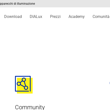
 apparecchi di illuminazione
Download
DIALux
Prezzi
Academy
Comunità
Community