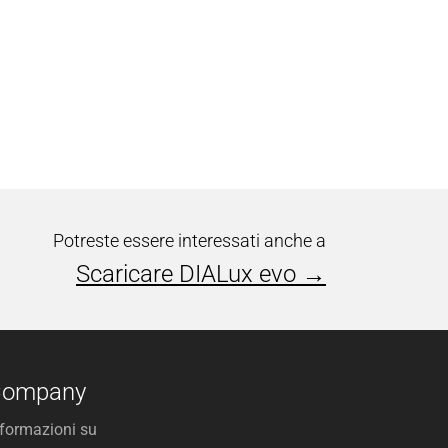
Potreste essere interessati anche a
Scaricare DIALux evo →
Company
nformazioni su