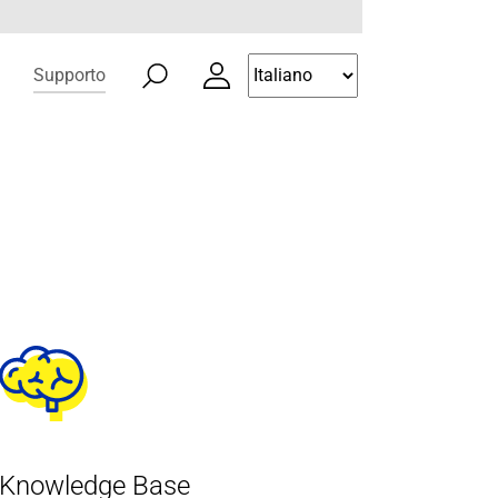
(current)
Supporto
Knowledge Base