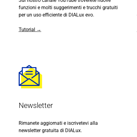
Sul nostro canale YouTube troverete nuove
funzioni e molti suggerimenti e trucchi gratuiti
per un uso efficiente di DIALux evo.
Tutorial →
Newsletter
Rimanete aggiornati e iscrivetevi alla
newsletter gratuita di DIALux.