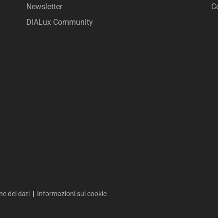
Newsletter
C
DIALux Community
ne dei dati
|
Informazioni sui cookie