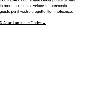
Con il DIALux Luminaire Finder potete trovare
in modo semplice e veloce l'apparecchio
giusto per il vostro progetto illuminotecnico.
DIALux Luminaire Finder →