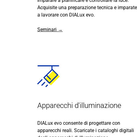
Imparare a pianificare e controllare la luce.
Acquisite una preparazione tecnica e imparate
a lavorare con DIALux evo.
Seminari →
Apparecchi d'illuminazione
DIALux evo consente di progettare con
apparecchi reali. Scaricate i cataloghi digitali