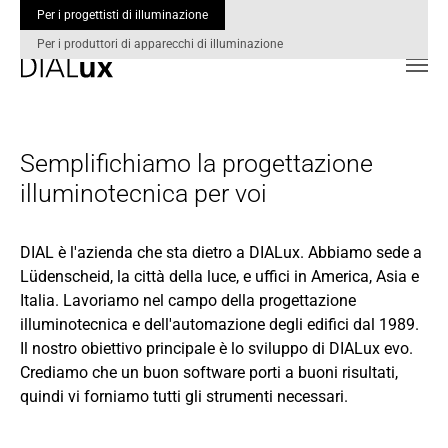
Per i progettisti di illuminazione
Per i produttori di apparecchi di illuminazione
Skip to main content
Semplifichiamo la progettazione
illuminotecnica per voi
DIAL è l'azienda che sta dietro a DIALux. Abbiamo sede a
Lüdenscheid, la città della luce, e uffici in America, Asia e
Italia. Lavoriamo nel campo della progettazione
illuminotecnica e dell'automazione degli edifici dal 1989.
Il nostro obiettivo principale è lo sviluppo di DIALux evo.
Crediamo che un buon software porti a buoni risultati,
quindi vi forniamo tutti gli strumenti necessari.