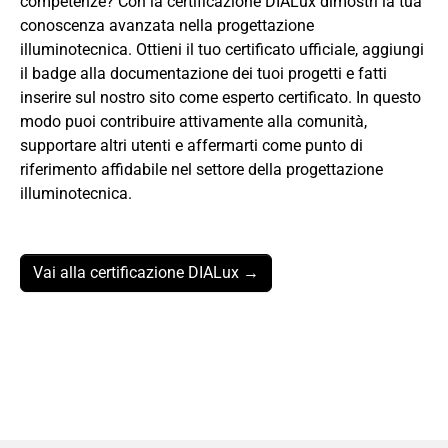
competenze? Con la certificazione DIALux dimostri la tua
conoscenza avanzata nella progettazione
illuminotecnica. Ottieni il tuo certificato ufficiale, aggiungi
il badge alla documentazione dei tuoi progetti e fatti
inserire sul nostro sito come esperto certificato. In questo
modo puoi contribuire attivamente alla comunità,
supportare altri utenti e affermarti come punto di
riferimento affidabile nel settore della progettazione
illuminotecnica.
Vai alla certificazione DIALux →