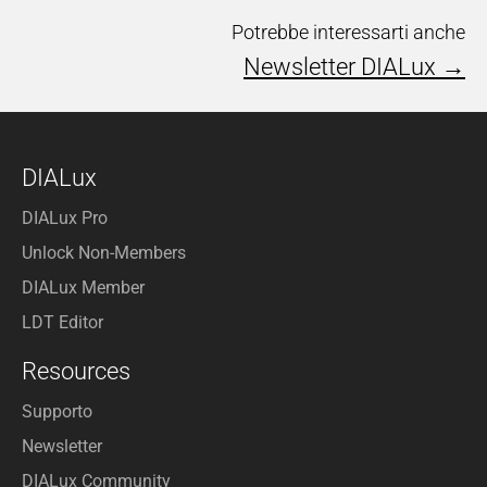
Potrebbe interessarti anche
Newsletter DIALux →
DIALux
DIALux Pro
Unlock Non-Members
DIALux Member
LDT Editor
Resources
Supporto
Newsletter
DIALux Community