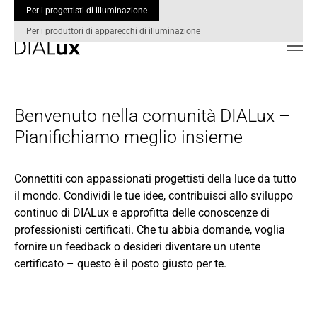
Per i progettisti di illuminazione
Per i produttori di apparecchi di illuminazione
Skip to main content
Benvenuto nella comunità DIALux –
Pianifichiamo meglio insieme
Connettiti con appassionati progettisti della luce da tutto
il mondo. Condividi le tue idee, contribuisci allo sviluppo
continuo di DIALux e approfitta delle conoscenze di
professionisti certificati. Che tu abbia domande, voglia
fornire un feedback o desideri diventare un utente
certificato – questo è il posto giusto per te.