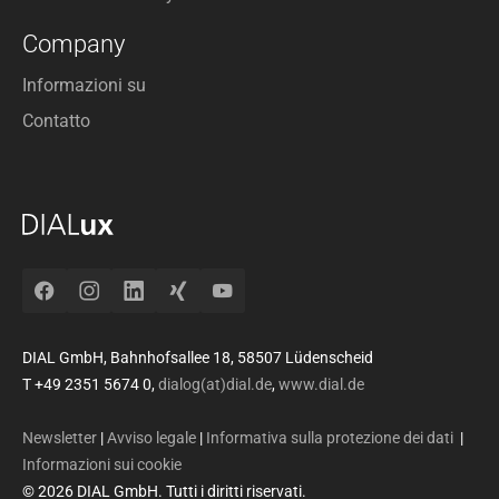
Company
Informazioni su
Contatto
Facebook
Instagram
LinkedIn
Xing
YouTube
DIAL GmbH, Bahnhofsallee 18, 58507 Lüdenscheid
T +49 2351 5674 0,
dialog(at)dial.de
,
www.dial.de
Newsletter
|
Avviso legale
|
Informativa sulla protezione dei dati
|
Informazioni sui cookie
© 2026 DIAL GmbH. Tutti i diritti riservati.