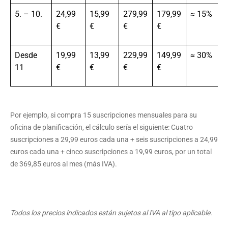
5. – 10.
24,99
15,99
279,99
179,99
≈ 15%
€
€
€
€
Desde
19,99
13,99
229,99
149,99
≈ 30%
11
€
€
€
€
Por ejemplo, si compra 15 suscripciones mensuales para su
oficina de planificación, el cálculo sería el siguiente: Cuatro
suscripciones a 29,99 euros cada una + seis suscripciones a 24,99
euros cada una + cinco suscripciones a 19,99 euros, por un total
de 369,85 euros al mes (más IVA).
Todos los precios indicados están sujetos al IVA al tipo aplicable.