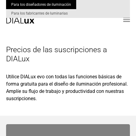
Para los diseñadores de iluminación
Para los fabricantes de luminarias
Skip to main content
Precios de las suscripciones a
DIALux
Utilice DIALux evo con todas las funciones básicas de
forma gratuita para el diseño de iluminación profesional.
Amplíe su flujo de trabajo y productividad con nuestras
suscripciones.