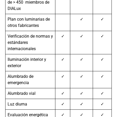
de > 450 miembros de
DIALux
Plan con luminarias de
✓
✓
otros fabricantes
Verificación de normas y
✓
✓
✓
estándares
internacionales
Iluminación interior y
✓
✓
✓
exterior
Alumbrado de
✓
✓
✓
emergencia
Alumbrado vial
✓
✓
✓
Luz diurna
✓
✓
✓
Evaluación energética
✓
✓
✓