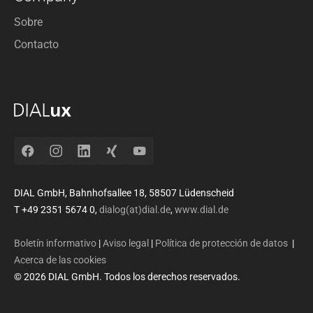
Sobre
Contacto
Facebook
Instagram
LinkedIn
Xing
YouTube
DIAL GmbH, Bahnhofsallee 18, 58507 Lüdenscheid
T +49 2351 5674 0,
dialog(at)dial.de
,
www.dial.de
Boletín informativo
|
Aviso legal
|
Política de protección de datos
|
Acerca de las cookies
© 2026 DIAL GmbH. Todos los derechos reservados.