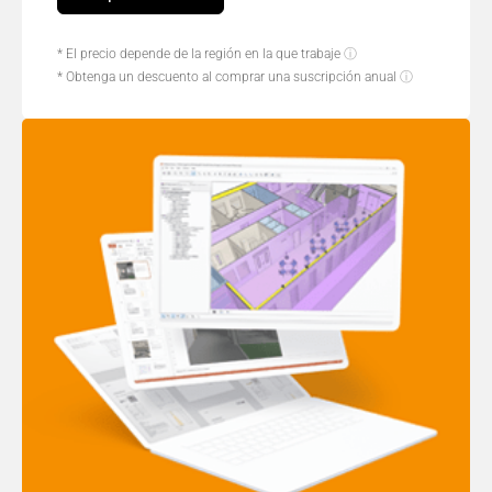
* El precio depende de la región en la que trabaje
ⓘ
* Obtenga un descuento al comprar una suscripción anual
ⓘ