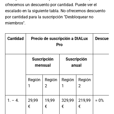
ofrecemos un descuento por cantidad. Puede ver el
escalado en la siguiente tabla. No ofrecemos descuento
por cantidad para la suscripción "Desbloquear no
miembros".
Cantidad
Precio de suscripción a DIALux
Descuent
Pro
Suscripción
Suscripción
mensual
anual
Región
Región
Región
Región
1
2
1
2
1. – 4.
29,99
19,99
329,99
219,99
= 0%
€
€
€
€