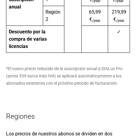
/year
/year
anual
Región
65,99
219,99
2
€
€
/year
/year
Descuento por la
✓
compra de varias
licencias
*El nuevo precio reducido de la suscripción anual a DIALux Pro
(antes 359 euros más IVA) se aplicará automáticamente a los
abonados existentes con el próximo periodo de facturación.
Regiones
Los precios de nuestros abonos se dividen en dos