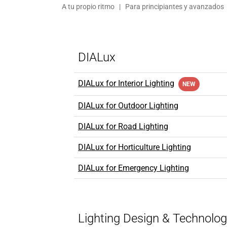
A tu propio ritmo | Para principiantes y avanzados
DIALux
DIALux for Interior Lighting
NEW
DIALux for Outdoor Lighting
DIALux for Road Lighting
DIALux for Horticulture Lighting
DIALux for Emergency Lighting
Lighting Design & Technolo