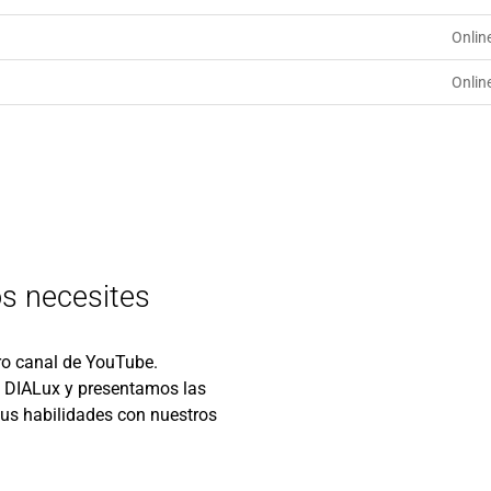
Onlin
Onlin
s necesites
ro canal de YouTube.
 DIALux y presentamos las
tus habilidades con nuestros