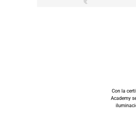
Con la cert
Academy sea
iluminaci