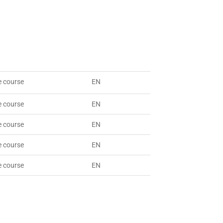
e course
EN
e course
EN
e course
EN
e course
EN
e course
EN