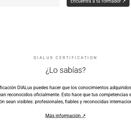
Encuentra a tu formador ↗
DIALUX CERTIFICATION
¿Lo sabías?
ificación DIALux puedes hacer que los conocimientos adquirido
n reconocidos oficialmente. Esto hace que tus competencias 
ón sean visibles: profesionales, fiables y reconocidas internaci
Más información ↗