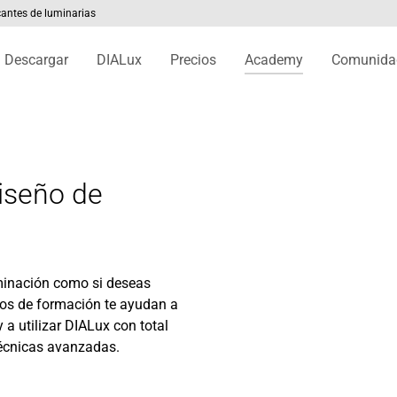
cantes de luminarias
(current)
Descargar
DIALux
Precios
Academy
Comunida
iseño de
minación como si deseas
tos de formación te ayudan a
 a utilizar DIALux con total
técnicas avanzadas.