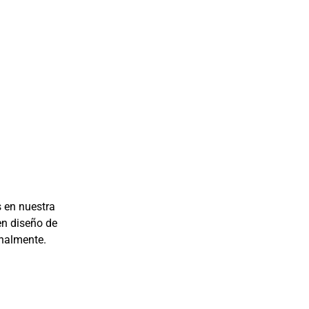
s en nuestra
en diseño de
onalmente.