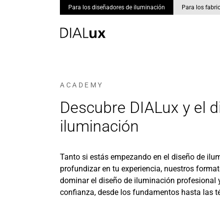
Para los diseñadores de iluminación
Para los fabri
Skip to main content
ACADEMY
Descubre DIALux y el d
iluminación
Tanto si estás empezando en el diseño de ilu
profundizar en tu experiencia, nuestros forma
dominar el diseño de iluminación profesional y
confianza, desde los fundamentos hasta las 