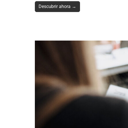
Descubrir ahora →