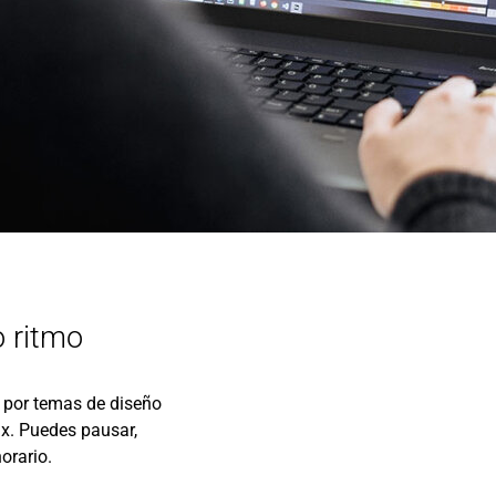
o ritmo
o por temas de diseño
ux. Puedes pausar,
orario.