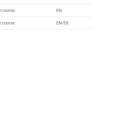
e course
EN
e course
EN/DE