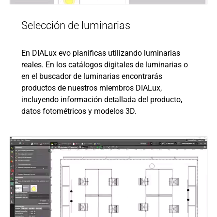
Selección de luminarias
En DIALux evo planificas utilizando luminarias
reales. En los catálogos digitales de luminarias o
en el buscador de luminarias encontrarás
productos de nuestros miembros DIALux,
incluyendo información detallada del producto,
datos fotométricos y modelos 3D.