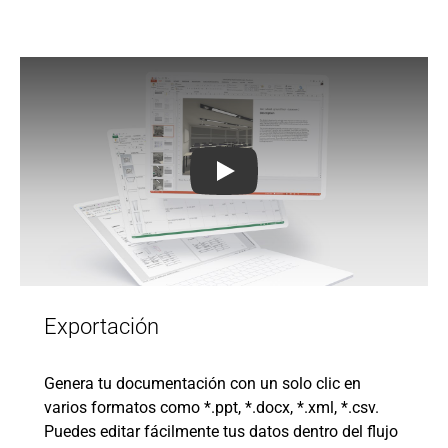
DIALux Pro: Export Feature
Exportación
Genera tu documentación con un solo clic en
varios formatos como *.ppt, *.docx, *.xml, *.csv.
Puedes editar fácilmente tus datos dentro del flujo