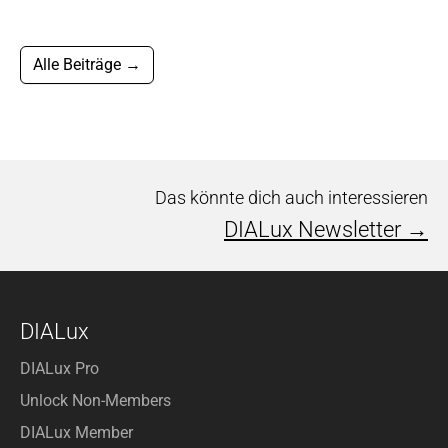
Alle Beiträge →
Das könnte dich auch interessieren
DIALux Newsletter →
DIALux
DIALux Pro
Unlock Non-Members
DIALux Member