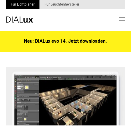
Für Lichtplaner
Für Leuchtenhersteller
Skip to main content
Neu: DIALux evo 14. Jetzt downloaden.