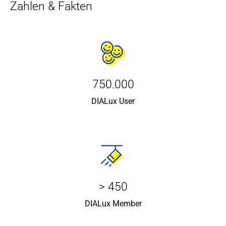
Zahlen & Fakten
750.000
DIALux User
> 450
DIALux Member