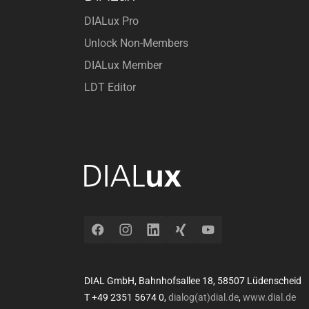
DIALux Pro
Unlock Non-Members
DIALux Member
LDT Editor
Facebook
Instagram
LinkedIn
Xing
YouTube
DIAL GmbH, Bahnhofsallee 18, 58507 Lüdenscheid
T +49 2351 5674 0,
dialog(at)dial.de
,
www.dial.de