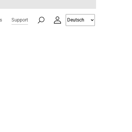
s
Support