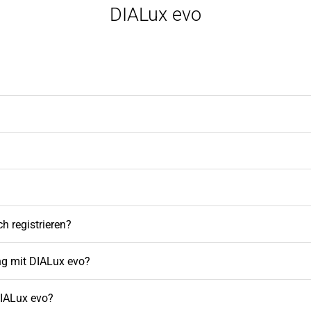
DIALux evo
h registrieren?
ng mit DIALux evo?
DIALux evo?