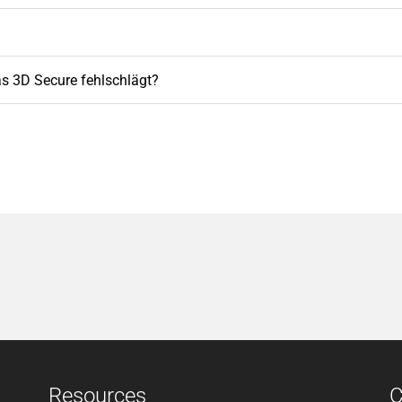
as 3D Secure fehlschlägt?
Resources