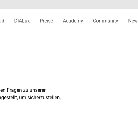
ad
DIALux
Preise
Academy
Community
New
ten Fragen zu unserer
stellt, um sicherzustellen,