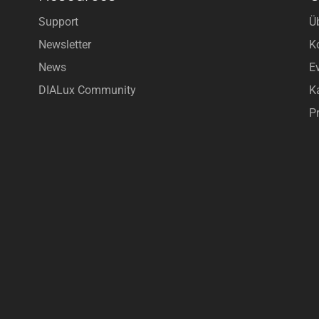
Support
Ü
Newsletter
K
News
E
DIALux Community
Ka
P