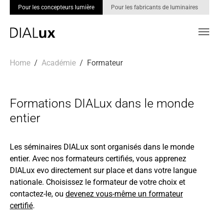
Pour les concepteurs lumière
Pour les fabricants de luminaires
Skip to main content
You are here:
Home
Académie
Formateur
Formations DIALux dans le monde
entier
Les séminaires DIALux sont organisés dans le monde
entier. Avec nos formateurs certifiés, vous apprenez
DIALux evo directement sur place et dans votre langue
nationale. Choisissez le formateur de votre choix et
contactez-le, ou
devenez vous-même un formateur
certifié
.