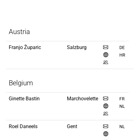
Austria
Franjo Župaric
Salzburg
DE
HR
Belgium
Ginette Bastin
Marchovelette
FR
NL
Roel Daneels
Gent
NL