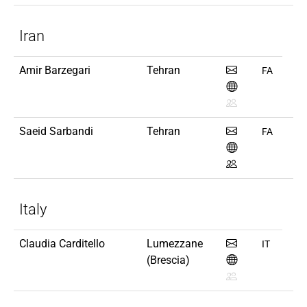
Iran
Amir Barzegari
Tehran
FA
Saeid Sarbandi
Tehran
FA
Italy
Claudia Carditello
Lumezzane
IT
(Brescia)