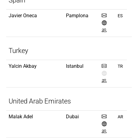
Spain
Javier Oneca
Pamplona
ES
Turkey
Yalcin Akbay
Istanbul
TR
United Arab Emirates
Malak Adel
Dubai
AR