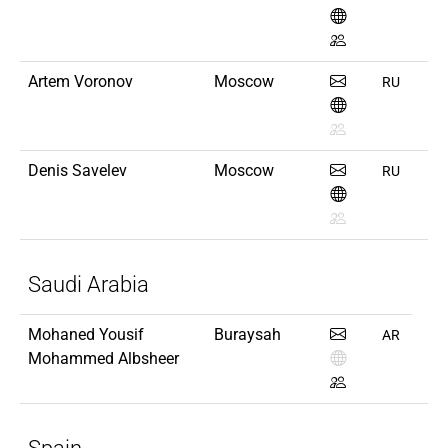
Artem Voronov
Moscow
RU
Denis Savelev
Moscow
RU
Saudi Arabia
Mohaned Yousif
Buraysah
AR
Mohammed Albsheer