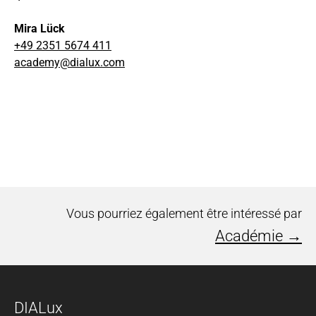
Mira Lück
+49 2351 5674 411
academy@dialux.com
Vous pourriez également être intéressé par
Académie →
DIALux