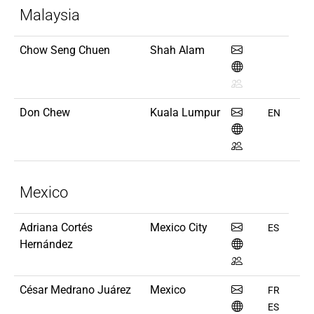
Malaysia
Chow Seng Chuen
Shah Alam
Don Chew
Kuala Lumpur
EN
Mexico
Adriana Cortés
Mexico City
ES
Hernández
César Medrano Juárez
Mexico
FR
ES