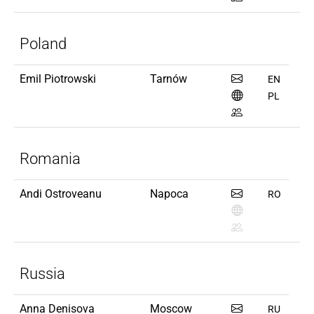
Poland
Emil Piotrowski
Tarnów
EN
PL
Romania
Andi Ostroveanu
Napoca
RO
Russia
Anna Denisova
Moscow
RU