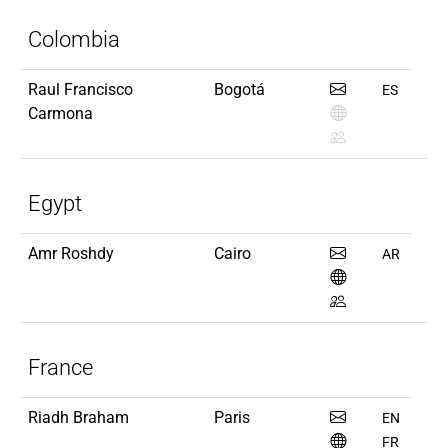
Colombia
Raul Francisco
Bogotá
ES
Carmona
Egypt
Amr Roshdy
Cairo
AR
France
Riadh Braham
Paris
EN
FR