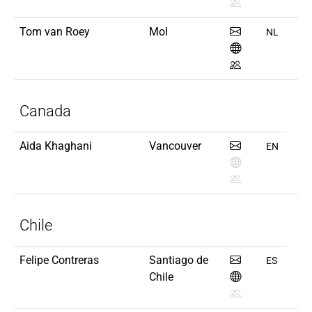
Tom van Roey
Mol
NL
Canada
Aida Khaghani
Vancouver
EN
Chile
Felipe Contreras
Santiago de
ES
Chile