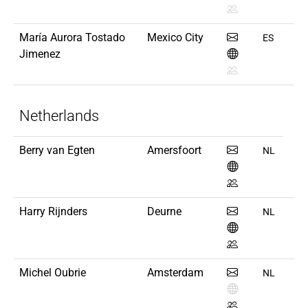
María Aurora Tostado
Mexico City
ES
Jimenez
Netherlands
Berry van Egten
Amersfoort
NL
Harry Rijnders
Deurne
NL
Michel Oubrie
Amsterdam
NL